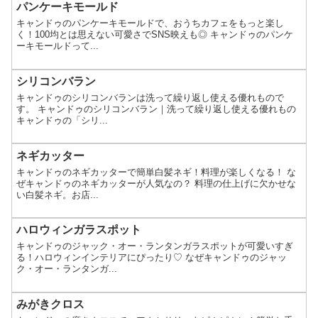
パンケーキモールド
キャンドゥのパンケーキモールドで、おうちカフェをもっと楽し
く！100均とは思えない可愛さでSNS映えも◎ キャンドゥのパンケ
ーキモールドって...
シリコンバラン
キャンドゥのシリコンバランは洗って繰り返し使える優れもので
す。 キャンドゥのシリコンバラン｜洗って繰り返し使える優れもの
キャンドゥの「シリ...
ネギカッター
キャンドゥのネギカッターで簡単白髪ネギ！料理が楽しくなる！ な
ぜキャンドゥのネギカッターが人気なの？ 料理の仕上げに欠かせな
い白髪ネギ。お店...
ハロウィンガラスポット
キャンドゥのジャック・オー・ランタンガラスポットが可愛いすぎ
る！ハロウィンインテリアにぴったり♡ なぜキャンドゥのジャッ
ク・オー・ランタンガ...
みがきクロス