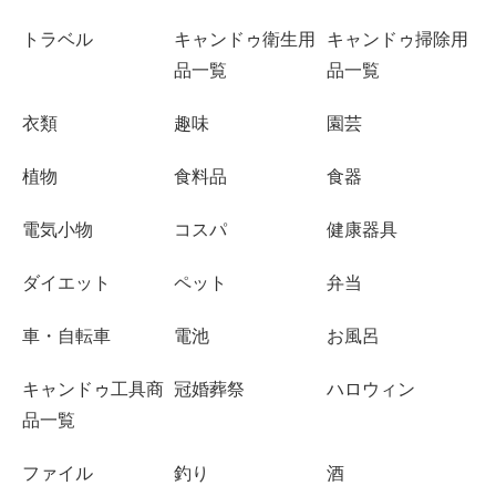
トラベル
キャンドゥ衛生用
キャンドゥ掃除用
品一覧
品一覧
衣類
趣味
園芸
植物
食料品
食器
電気小物
コスパ
健康器具
ダイエット
ペット
弁当
車・自転車
電池
お風呂
キャンドゥ工具商
冠婚葬祭
ハロウィン
品一覧
ファイル
釣り
酒