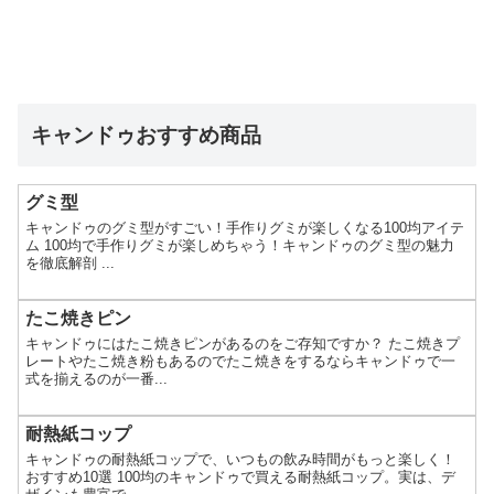
キャンドゥおすすめ商品
グミ型
キャンドゥのグミ型がすごい！手作りグミが楽しくなる100均アイテ
ム 100均で手作りグミが楽しめちゃう！キャンドゥのグミ型の魅力
を徹底解剖 ...
たこ焼きピン
キャンドゥにはたこ焼きピンがあるのをご存知ですか？ たこ焼きプ
レートやたこ焼き粉もあるのでたこ焼きをするならキャンドゥで一
式を揃えるのが一番...
耐熱紙コップ
キャンドゥの耐熱紙コップで、いつもの飲み時間がもっと楽しく！
おすすめ10選 100均のキャンドゥで買える耐熱紙コップ。実は、デ