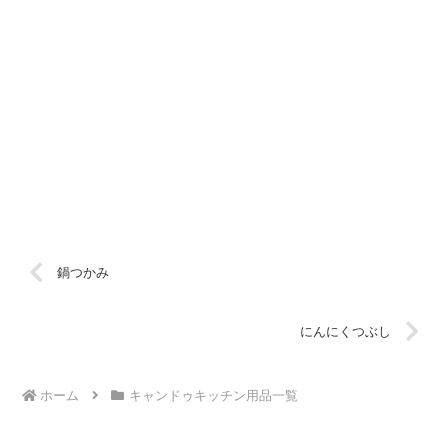
鍋つかみ
にんにくつぶし
ホーム
キャンドゥキッチン用品一覧