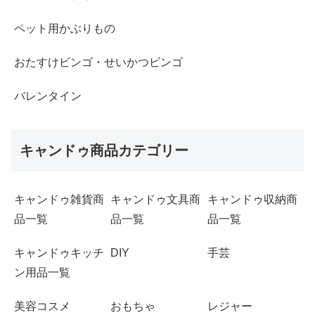
ペット用かぶりもの
おたすけビンゴ・せいかつビンゴ
バレンタイン
キャンドゥ商品カテゴリー
キャンドゥ雑貨商
キャンドゥ文具商
キャンドゥ収納商
品一覧
品一覧
品一覧
キャンドゥキッチ
DIY
手芸
ン用品一覧
美容コスメ
おもちゃ
レジャー