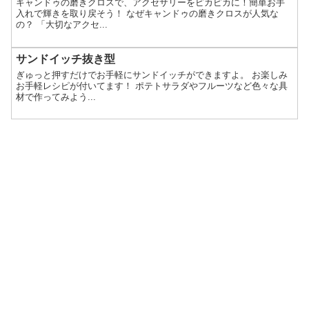
キャンドゥの磨きクロスで、アクセサリーをピカピカに！簡単お手
入れで輝きを取り戻そう！ なぜキャンドゥの磨きクロスが人気な
の？ 「大切なアクセ...
サンドイッチ抜き型
ぎゅっと押すだけでお手軽にサンドイッチができますよ。 お楽しみ
お手軽レシピが付いてます！ ポテトサラダやフルーツなど色々な具
材で作ってみよう...