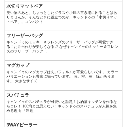
水切りマットベア
洗い物のあと、ちょっとしたグラスや小皿の置き場に困ることはあ
りませんか。そんなときに役立つのが、キャンドゥの「水切りマッ
トベア」。コンパクト...
フリーザーバッグ
キャンドゥのミッキー＆フレンズのフリーザーバッグが可愛すぎ
る！お弁当作りが楽しくなる♡ なぜキャンドゥのミッキー＆フレン
ズのフリーザーバッグ...
マグカップ
キャンドゥのマグカップは丸いフォルムが可愛らしいです。 カラー
バリエーションも豊富に揃っています。 赤、橙、黄、緑がありま
す。 大きなサイズ...
スパチュラ
キャンドゥのスパチュラが可愛いと話題！お洒落キッチンを作るな
らコレ！ 100均とは思えない！キャンドゥのスパチュラが人気を集
める理由 「料理...
3WAYピーラー