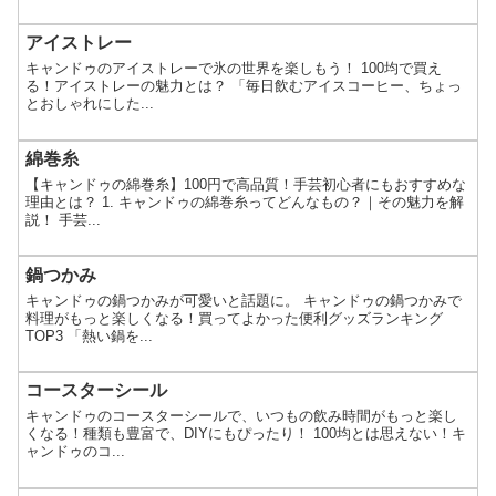
アイストレー
キャンドゥのアイストレーで氷の世界を楽しもう！ 100均で買え
る！アイストレーの魅力とは？ 「毎日飲むアイスコーヒー、ちょっ
とおしゃれにした...
綿巻糸
【キャンドゥの綿巻糸】100円で高品質！手芸初心者にもおすすめな
理由とは？ 1. キャンドゥの綿巻糸ってどんなもの？｜その魅力を解
説！ 手芸...
鍋つかみ
キャンドゥの鍋つかみが可愛いと話題に。 キャンドゥの鍋つかみで
料理がもっと楽しくなる！買ってよかった便利グッズランキング
TOP3 「熱い鍋を...
コースターシール
キャンドゥのコースターシールで、いつもの飲み時間がもっと楽し
くなる！種類も豊富で、DIYにもぴったり！ 100均とは思えない！キ
ャンドゥのコ...