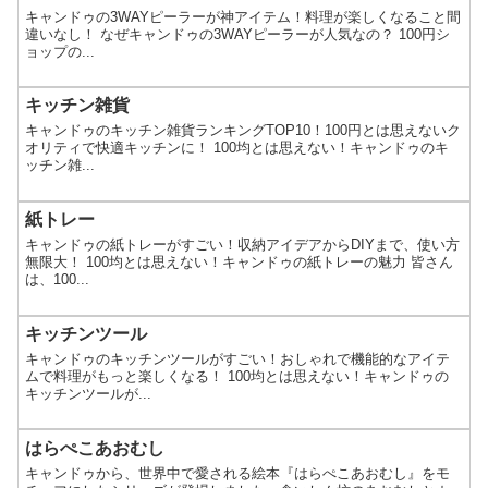
キャンドゥの3WAYピーラーが神アイテム！料理が楽しくなること間
違いなし！ なぜキャンドゥの3WAYピーラーが人気なの？ 100円シ
ョップの...
キッチン雑貨
キャンドゥのキッチン雑貨ランキングTOP10！100円とは思えないク
オリティで快適キッチンに！ 100均とは思えない！キャンドゥのキ
ッチン雑...
紙トレー
キャンドゥの紙トレーがすごい！収納アイデアからDIYまで、使い方
無限大！ 100均とは思えない！キャンドゥの紙トレーの魅力 皆さん
は、100...
キッチンツール
キャンドゥのキッチンツールがすごい！おしゃれで機能的なアイテ
ムで料理がもっと楽しくなる！ 100均とは思えない！キャンドゥの
キッチンツールが...
はらぺこあおむし
キャンドゥから、世界中で愛される絵本『はらぺこあおむし』をモ