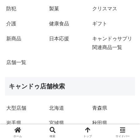
防犯
製菓
クリスマス
介護
健康食品
ギフト
新商品
日本応援
キャンドゥサプリ
関連商品一覧
店舗一覧
キャンドゥ店舗検索
大型店舗
北海道
青森県
岩手県
宮城県
秋田県
ホーム
検索
トップ
サイドバー
山形県
福島県
茨城県