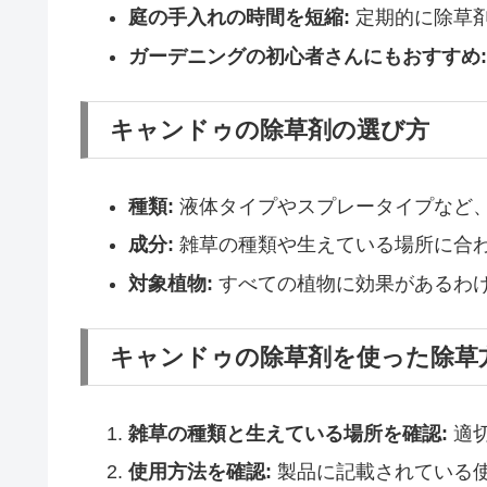
庭の手入れの時間を短縮:
定期的に除草
ガーデニングの初心者さんにもおすすめ:
キャンドゥの除草剤の選び方
種類:
液体タイプやスプレータイプなど
成分:
雑草の種類や生えている場所に合
対象植物:
すべての植物に効果があるわ
キャンドゥの除草剤を使った除草
雑草の種類と生えている場所を確認:
適
使用方法を確認:
製品に記載されている