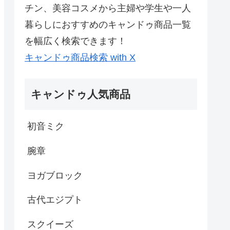
チン、美容コスメから主婦や学生や一人
暮らしにおすすめのキャンドゥ商品一覧
を幅広く検索できます！
キャンドゥ商品検索 with X
キャンドゥ人気商品
初音ミク
腕章
ヨガブロック
古代エジプト
スクイーズ