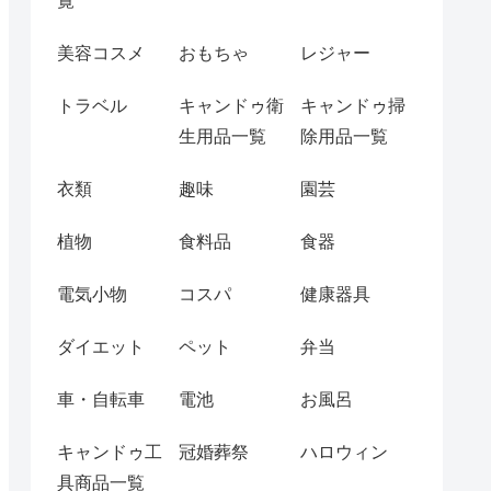
覧
美容コスメ
おもちゃ
レジャー
トラベル
キャンドゥ衛
キャンドゥ掃
生用品一覧
除用品一覧
衣類
趣味
園芸
植物
食料品
食器
電気小物
コスパ
健康器具
ダイエット
ペット
弁当
車・自転車
電池
お風呂
キャンドゥ工
冠婚葬祭
ハロウィン
具商品一覧