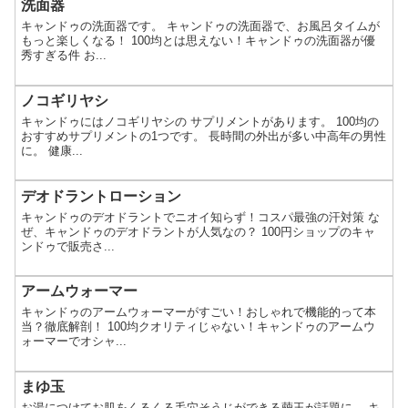
洗面器
キャンドゥの洗面器です。 キャンドゥの洗面器で、お風呂タイムが
もっと楽しくなる！ 100均とは思えない！キャンドゥの洗面器が優
秀すぎる件 お...
ノコギリヤシ
キャンドゥにはノコギリヤシの サプリメントがあります。 100均の
おすすめサプリメントの1つです。 長時間の外出が多い中高年の男性
に。 健康...
デオドラントローション
キャンドゥのデオドラントでニオイ知らず！コスパ最強の汗対策 な
ぜ、キャンドゥのデオドラントが人気なの？ 100円ショップのキャ
ンドゥで販売さ...
アームウォーマー
キャンドゥのアームウォーマーがすごい！おしゃれで機能的って本
当？徹底解剖！ 100均クオリティじゃない！キャンドゥのアームウ
ォーマーでオシャ...
まゆ玉
お湯につけてお肌をくるくる毛穴そうじができる繭玉が話題に。 キ