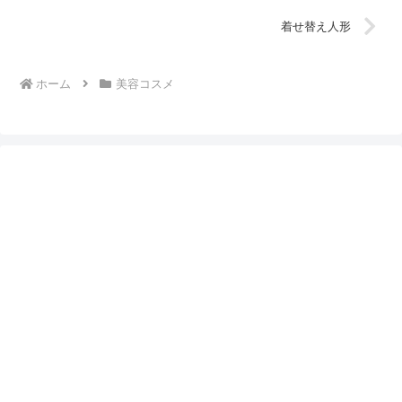
着せ替え人形
ホーム
美容コスメ