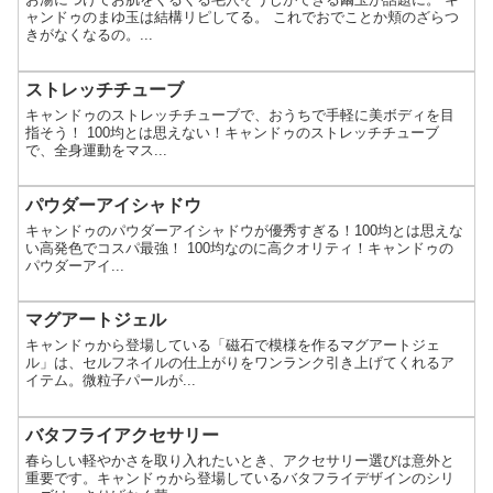
ャンドゥのまゆ玉は結構リピしてる。 これでおでことか頬のざらつ
きがなくなるの。...
ストレッチチューブ
キャンドゥのストレッチチューブで、おうちで手軽に美ボディを目
指そう！ 100均とは思えない！キャンドゥのストレッチチューブ
で、全身運動をマス...
パウダーアイシャドウ
キャンドゥのパウダーアイシャドウが優秀すぎる！100均とは思えな
い高発色でコスパ最強！ 100均なのに高クオリティ！キャンドゥの
パウダーアイ...
マグアートジェル
キャンドゥから登場している「磁石で模様を作るマグアートジェ
ル」は、セルフネイルの仕上がりをワンランク引き上げてくれるア
イテム。微粒子パールが...
バタフライアクセサリー
春らしい軽やかさを取り入れたいとき、アクセサリー選びは意外と
重要です。キャンドゥから登場しているバタフライデザインのシリ