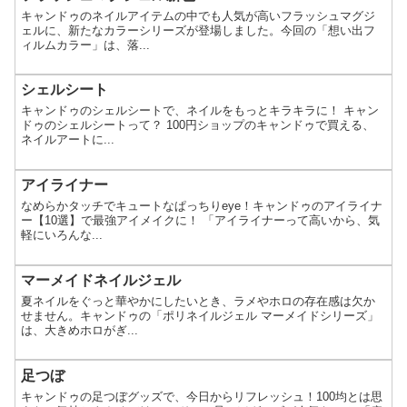
キャンドゥのネイルアイテムの中でも人気が高いフラッシュマグジ
ェルに、新たなカラーシリーズが登場しました。今回の「想い出フ
ィルムカラー」は、落...
シェルシート
キャンドゥのシェルシートで、ネイルをもっとキラキラに！ キャン
ドゥのシェルシートって？ 100円ショップのキャンドゥで買える、
ネイルアートに...
アイライナー
なめらかタッチでキュートなぱっちりeye！キャンドゥのアイライナ
ー【10選】で最強アイメイクに！ 「アイライナーって高いから、気
軽にいろんな...
マーメイドネイルジェル
夏ネイルをぐっと華やかにしたいとき、ラメやホロの存在感は欠か
せません。キャンドゥの「ポリネイルジェル マーメイドシリーズ」
は、大きめホロがぎ...
足つぼ
キャンドゥの足つぼグッズで、今日からリフレッシュ！100均とは思