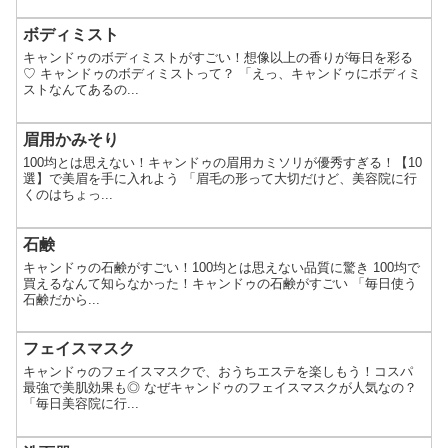
ボディミスト
キャンドゥのボディミストがすごい！想像以上の香りが毎日を彩る
♡ キャンドゥのボディミストって？ 「えっ、キャンドゥにボディミ
ストなんてあるの...
眉用かみそり
100均とは思えない！キャンドゥの眉用カミソリが優秀すぎる！【10
選】で美眉を手に入れよう 「眉毛の形って大切だけど、美容院に行
くのはちょっ...
石鹸
キャンドゥの石鹸がすごい！100均とは思えない品質に驚き 100均で
買えるなんて知らなかった！キャンドゥの石鹸がすごい 「毎日使う
石鹸だから...
フェイスマスク
キャンドゥのフェイスマスクで、おうちエステを楽しもう！コスパ
最強で美肌効果も◎ なぜキャンドゥのフェイスマスクが人気なの？
「毎日美容院に行...