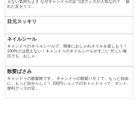
えない気持ちよさ なぜキャンドゥの足つぼグッズが人気なの？ 「疲
れた足をリフ...
目元スッキリ
ネイルシール
キャンドゥのネイルシールで、簡単におしゃれネイルを楽しもう！
100均とは思えない！キャンドゥのネイルシールがすごい 忙しい毎
日でも、おしゃ...
散髪ばさみ
キャンドゥの散髪鋏です。 キャンドゥの散髪ハサミで、もっと自由
に、もっと自分らしく！ 100円ショップのキャンドゥって、ホント
便利グッズの宝...