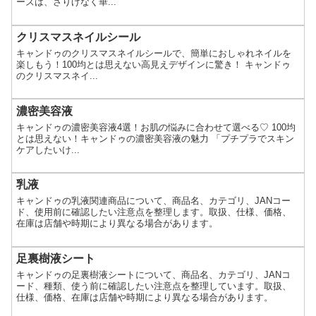
ーズは、さりげなく華...
クリスマスネイルシール
キャンドゥのクリスマスネイルシールで、簡単におしゃれネイルを
楽しもう！100均とは思えない高見えデザインに驚き！ キャンドゥ
のクリスマスネイ...
濃密美容液
キャンドゥの濃密美容液4選！お肌の悩みに合わせて選べる♡ 100均
とは思えない！キャンドゥの濃密美容液の魅力 「プチプラでスキン
ケアしたいけ...
乳液
キャンドゥの乳液関連商品について、商品名、カテゴリ、JANコー
ド、使用前に確認したい注意点を整理します。取扱、仕様、価格、
在庫は店舗や時期により異なる場合があります。
足裏樹液シート
キャンドゥの足裏樹液シートについて、商品名、カテゴリ、JANコ
ード、種類、使う前に確認したい注意点を整理しています。取扱、
仕様、価格、在庫は店舗や時期により異なる場合があります。