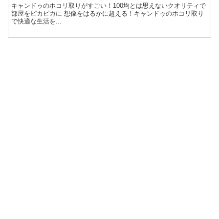
キャンドゥのホコリ取りがすごい！100均とは思えないクオリティで
部屋をピカピカに 想像をはるかに超える！キャンドゥのホコリ取り
で快適な生活を...