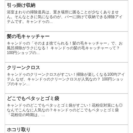
引っ掛け収納
浴室まわりの掃除道具は、置き場所に困ることが少なくありませ
ん。そんなときに気になるのが、バーに掛けて収納できる掃除アイ
テムです。キャンドゥの...
髪の毛キャッチャー
キャンドゥの「そのまま捨てられる！髪の毛キャッチャー」で、お
風呂掃除がラクになる！ キャンドゥの髪の毛キャッチャーって？
100円ショップの...
クリーンクロス
キャンドゥのクリーンクロスがすごい！掃除が楽しくなる100均アイ
テム なぜ、キャンドゥのクリーンクロスが人気なの？ 100円ショッ
プのキャン...
どこでもペタッとゴミ袋
キャンドゥのどこでもペタッとゴミ袋がすごい！花粉症対策にも◎
なんでこんなに人気なの？キャンドゥのどこでもペタッとゴミ袋
「花粉症の時期は、...
ホコリ取り