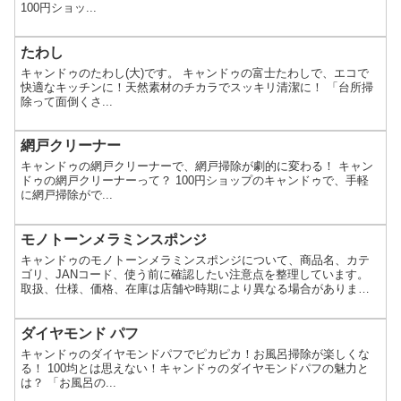
100円ショッ...
たわし
キャンドゥのたわし(大)です。 キャンドゥの富士たわしで、エコで
快適なキッチンに！天然素材のチカラでスッキリ清潔に！ 「台所掃
除って面倒くさ...
網戸クリーナー
キャンドゥの網戸クリーナーで、網戸掃除が劇的に変わる！ キャン
ドゥの網戸クリーナーって？ 100円ショップのキャンドゥで、手軽
に網戸掃除がで...
モノトーンメラミンスポンジ
キャンドゥのモノトーンメラミンスポンジについて、商品名、カテ
ゴリ、JANコード、使う前に確認したい注意点を整理しています。
取扱、仕様、価格、在庫は店舗や時期により異なる場合がありま
す。
ダイヤモンド パフ
キャンドゥのダイヤモンドパフでピカピカ！お風呂掃除が楽しくな
る！ 100均とは思えない！キャンドゥのダイヤモンドパフの魅力と
は？ 「お風呂の...