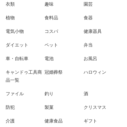
衣類
趣味
園芸
植物
食料品
食器
電気小物
コスパ
健康器具
ダイエット
ペット
弁当
車・自転車
電池
お風呂
キャンドゥ工具商
冠婚葬祭
ハロウィン
品一覧
ファイル
釣り
酒
防犯
製菓
クリスマス
介護
健康食品
ギフト