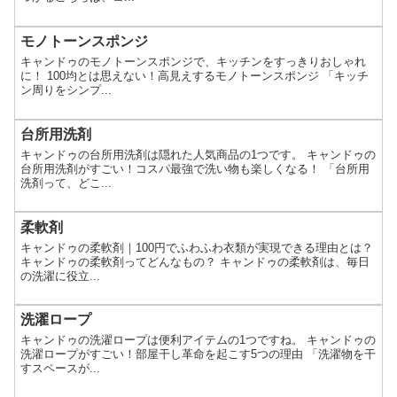
モノトーンスポンジ
キャンドゥのモノトーンスポンジで、キッチンをすっきりおしゃれ
に！ 100均とは思えない！高見えするモノトーンスポンジ 「キッチ
ン周りをシンプ...
台所用洗剤
キャンドゥの台所用洗剤は隠れた人気商品の1つです。 キャンドゥの
台所用洗剤がすごい！コスパ最強で洗い物も楽しくなる！ 「台所用
洗剤って、どこ...
柔軟剤
キャンドゥの柔軟剤｜100円でふわふわ衣類が実現できる理由とは？
キャンドゥの柔軟剤ってどんなもの？ キャンドゥの柔軟剤は、毎日
の洗濯に役立...
洗濯ロープ
キャンドゥの洗濯ロープは便利アイテムの1つですね。 キャンドゥの
洗濯ロープがすごい！部屋干し革命を起こす5つの理由 「洗濯物を干
すスペースが...