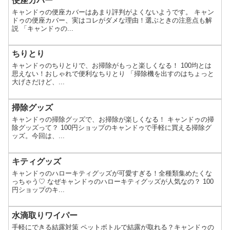
便座カバー
キャンドゥの便座カバーはあまり評判がよくないようです。 キャン
ドゥの便座カバー、実はコレがダメな理由！選ぶときの注意点も解
説 「キャンドゥの...
ちりとり
キャンドゥのちりとりで、お掃除がもっと楽しくなる！ 100均とは
思えない！おしゃれで便利なちりとり 「掃除機を出すのはちょっと
大げさだけど、...
掃除グッズ
キャンドゥの掃除グッズで、お掃除が楽しくなる！ キャンドゥの掃
除グッズって？ 100円ショップのキャンドゥで手軽に買える掃除グ
ッズ。今回は、...
キティグッズ
キャンドゥのハローキティグッズが可愛すぎる！全種類集めたくな
っちゃう♡ なぜキャンドゥのハローキティグッズが人気なの？ 100
円ショップのキ...
水滴取りワイパー
手軽にできる結露対策 ペットボトルで結露が取れる？キャンドゥの