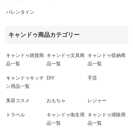
バレンタイン
キャンドゥ商品カテゴリー
キャンドゥ雑貨商
キャンドゥ文具商
キャンドゥ収納商
品一覧
品一覧
品一覧
キャンドゥキッチ
DIY
手芸
ン用品一覧
美容コスメ
おもちゃ
レジャー
トラベル
キャンドゥ衛生用
キャンドゥ掃除用
品一覧
品一覧