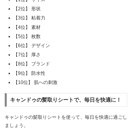
【2位】 形状
【3位】 粘着力
【4位】 素材
【5位】 枚数
【6位】 デザイン
【7位】 厚さ
【8位】 ブランド
【9位】 防水性
【10位】 肌への刺激
キャンドゥの髪取りシートで、毎日を快適に！
キャンドゥの髪取りシートを使って、毎日を快適に過ごし
ましょう。