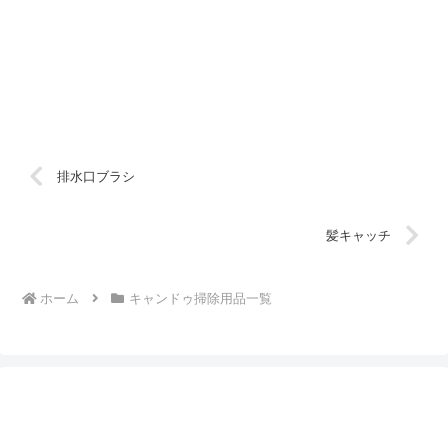
排水口ブラシ
髪キャッチ
ホーム
キャンドゥ掃除用品一覧