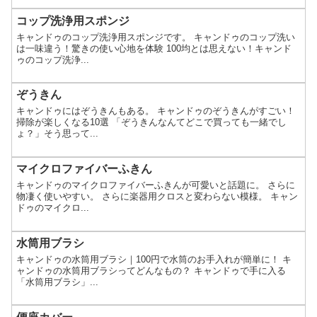
コップ洗浄用スポンジ
キャンドゥのコップ洗浄用スポンジです。 キャンドゥのコップ洗い
は一味違う！驚きの使い心地を体験 100均とは思えない！キャンド
ゥのコップ洗浄...
ぞうきん
キャンドゥにはぞうきんもある。 キャンドゥのぞうきんがすごい！
掃除が楽しくなる10選 「ぞうきんなんてどこで買っても一緒でし
ょ？」そう思って...
マイクロファイバーふきん
キャンドゥのマイクロファイバーふきんが可愛いと話題に。 さらに
物凄く使いやすい。 さらに楽器用クロスと変わらない模様。 キャン
ドゥのマイクロ...
水筒用ブラシ
キャンドゥの水筒用ブラシ｜100円で水筒のお手入れが簡単に！ キ
ャンドゥの水筒用ブラシってどんなもの？ キャンドゥで手に入る
「水筒用ブラシ」...