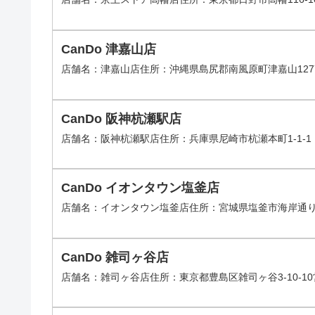
CanDo 津嘉山店
店舗名：津嘉山店住所：沖縄県島尻郡南風原町津嘉山1277-2営
CanDo 阪神杭瀬駅店
店舗名：阪神杭瀬駅店住所：兵庫県尼崎市杭瀬本町1-1-1 Yot
CanDo イオンタウン塩釜店
店舗名：イオンタウン塩釜店住所：宮城県塩釜市海岸通り15番
CanDo 雑司ヶ谷店
店舗名：雑司ヶ谷店住所：東京都豊島区雑司ヶ谷3-10-10営業時