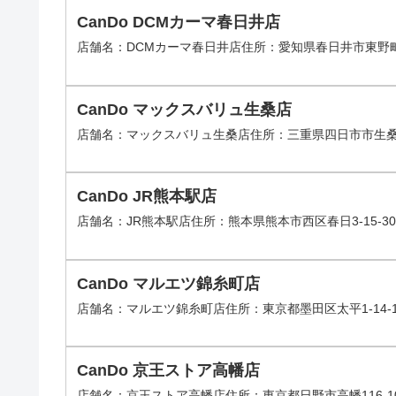
CanDo DCMカーマ春日井店
店舗名：DCMカーマ春日井店住所：愛知県春日井市東野町8-2
CanDo マックスバリュ生桑店
店舗名：マックスバリュ生桑店住所：三重県四日市市生桑町14
CanDo JR熊本駅店
店舗名：JR熊本駅店住所：熊本県熊本市西区春日3-15-30 
CanDo マルエツ錦糸町店
店舗名：マルエツ錦糸町店住所：東京都墨田区太平1-14-1マ
CanDo 京王ストア高幡店
店舗名：京王ストア高幡店住所：東京都日野市高幡116-10京