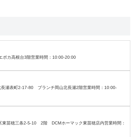
カ高根台3階営業時間：10:00-20:00
町2-17-80 ブランチ岡山北長瀬2階営業時間：10:00-
苗穂三条2-5-10 2階 DCMホーマック東苗穂店内営業時間：