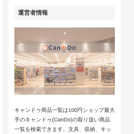
運営者情報
キャンドゥ商品一覧は100円ショップ最大
手のキャンドゥ(CanDo)の取り扱い商品
一覧を検索できます。文具、収納、キッ