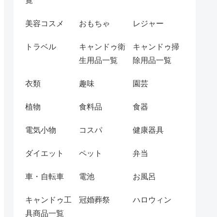
覧
美容コスメ
おもちゃ
レジャー
トラベル
キャンドゥ衛
キャンドゥ掃
生用品一覧
除用品一覧
衣類
趣味
園芸
植物
食料品
食器
電気小物
コスパ
健康器具
ダイエット
ペット
弁当
車・自転車
電池
お風呂
キャンドゥ工
冠婚葬祭
ハロウィン
具商品一覧