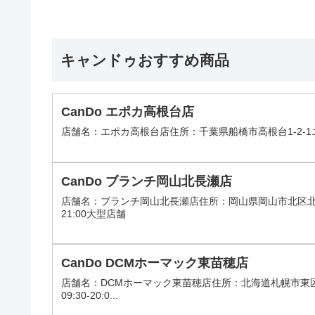
キャンドゥおすすめ商品
CanDo エポカ高根台店
店舗名：エポカ高根台店住所：千葉県船橋市高根台1-2-1エポ
CanDo ブランチ岡山北長瀬店
店舗名：ブランチ岡山北長瀬店住所：岡山県岡山市北区北長瀬表
21:00大型店舗
CanDo DCMホーマック東苗穂店
店舗名：DCMホーマック東苗穂店住所：北海道札幌市東区東
09:30-20:0...