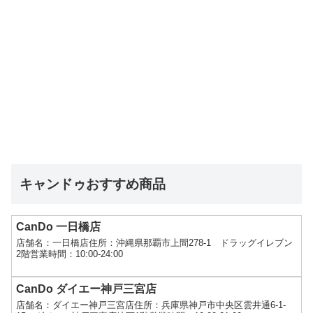
キャンドゥおすすめ商品
CanDo 一日橋店
店舗名：一日橋店住所：沖縄県那覇市上間278-1 ドラッグイレブン
2階営業時間：10:00-24:00
CanDo ダイエー神戸三宮店
店舗名：ダイエー神戸三宮店住所：兵庫県神戸市中央区雲井通6-1-