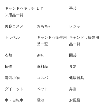
キャンドゥキッチ
DIY
手芸
ン用品一覧
美容コスメ
おもちゃ
レジャー
トラベル
キャンドゥ衛生用
キャンドゥ掃除用
品一覧
品一覧
衣類
趣味
園芸
植物
食料品
食器
電気小物
コスパ
健康器具
ダイエット
ペット
弁当
車・自転車
電池
お風呂