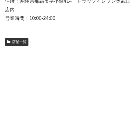
住所：沖縄県那覇市字小録414 ドラッグイレブン奥武山
店内
営業時間：10:00-24:00
店舗一覧