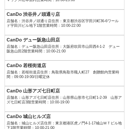
CanDo 渋谷井ノ頭通り店
店舗名：渋谷井ノ頭通り店住所：東京都渋谷区宇田川町36-6ワール
ド宇田川ビル地下1階営業時間：10:00-22:00
CanDo デュー阪急山田店
店舗名：デュー阪急山田店住所：大阪府吹田市山田西4-1-2 デュー
阪急山田2階営業時間：10:00-21:00
CanDo 若桜街道店
店舗名：若桜街道店住所：鳥取県鳥取市職人町27 創贈館内営業時
間：09:00-19:00/日曜定休
CanDo 山形アズ七日町店
店舗名：山形アズ七日町店住所：山形県山形市七日町1-2-39 山形ア
ズ七日町店3階営業時間：10:00-19:00
CanDo 城山ヒルズ店
店舗名：城山ヒルズ店住所：東京都港区虎ノ門4-1-17城山ＭＴビル地
下1階営業時間：10:00-21:00