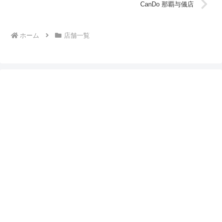
CanDo 那覇与儀店
ホーム
店舗一覧