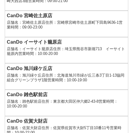
崎大西店3階営業時間：09:00-21:00
CanDo 宮崎佐土原店
店舗名：宮崎佐土原店住所：宮崎県宮崎市佐土原町下田島9636-1営
業時間：09:00-23:00
CanDo イーサイト籠原店
店舗名：イーサイト籠原店住所：埼玉県熊谷市新堀713 イーサイト
籠原内営業時間：10:00-20:00
CanDo 旭川緑ケ丘店
店舗名：旭川緑ケ丘店住所：北海道旭川市緑が丘三条3丁目1-13協同
組合グリーンプラザ1階営業時間：10:00-19:00
CanDo 雑色駅前店
店舗名：雑色駅前店住所：東京都大田区仲六郷2-43-8営業時間：
10:00-20:00
CanDo 佐賀大財店
店舗名：佐賀大財店住所：佐賀県佐賀市大財5丁目10番11号営業時
間：10:00-22:00