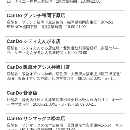
15 ダイエー神戸三宮店地下1階営業時間：10:00-21:00
CanDo ブランチ福岡下原店
店舗名：ブランチ福岡下原店住所：福岡県福岡市東区下原4-2-1
BRANCH福岡下原 1階営業時間：10:00-21:00
CanDo シティえんがる店
店舗名：シティえんがる店住所：北海道紋別郡遠軽町二条通北1-4-
24 シティえんがる店内営業時間：10:00-20:00
CanDo 阪急オアシス神崎川店
店舗名：阪急オアシス神崎川店住所：大阪府大阪市淀川区三津屋北1-
36-6 阪急オアシス神崎川店内営業時間：09:30-22:00/1・5・1...
CanDo 音更店
店舗名：音更店住所：北海道河東郡音更町木野大通西17-1-4 オーケ
ー内営業時間：10:00-21:00/日・8・18・28 09:00-2...
CanDo サンマックス松本店
店舗名：サンマックス松本店住所：長野県松本市小屋南1-3-24 サン
マックス松本店内営業時間：10:00-23:00