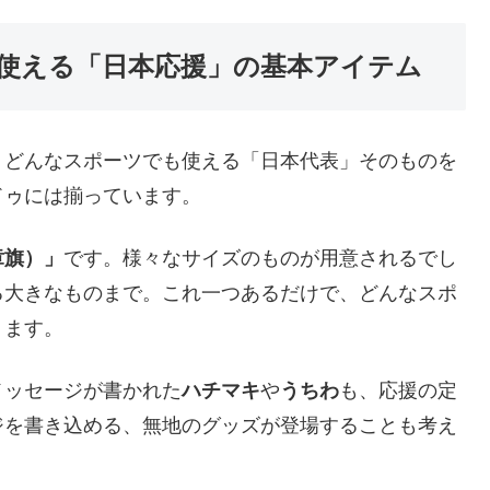
使える「日本応援」の基本アイテム
、どんなスポーツでも使える「日本代表」そのものを
ドゥには揃っています。
章旗）」
です。様々なサイズのものが用意されるでし
る大きなものまで。これ一つあるだけで、どんなスポ
ります。
メッセージが書かれた
ハチマキ
や
うちわ
も、応援の定
ジを書き込める、無地のグッズが登場することも考え