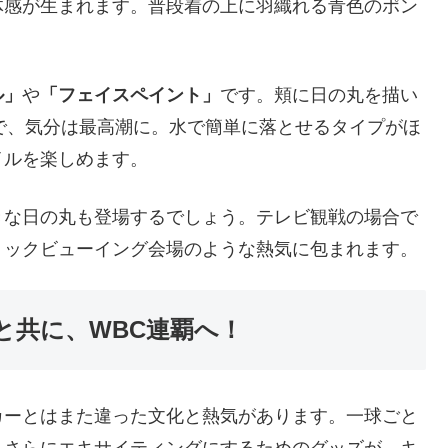
体感が生まれます。普段着の上に羽織れる青色のポン
ル」
や
「フェイスペイント」
です。頬に日の丸を描い
けで、気分は最高潮に。水で簡単に落とせるタイプがほ
イルを楽しめます。
きな日の丸も登場するでしょう。テレビ観戦の場合で
リックビューイング会場のような熱気に包まれます。
と共に、WBC連覇へ！
カーとはまた違った文化と熱気があります。一球ごと