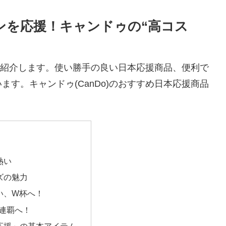
ンを応援！キャンドゥの“高コス
品を紹介します。使い勝手の良い日本応援商品、便利で
す。キャンドゥ(CanDo)のおすすめ日本応援商品
熱い
ズの魅力
い、W杯へ！
連覇へ！
応援」の基本アイテム