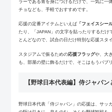
ラーである青を身につけるだけで、一気に一
チョなども、手軽でおすすめです。
応援の定番アイテムといえば
「フェイスシー
たり、「JAPAN」の文字を貼ったりするだ
とんどなので、試合の日だけ特別な応援スタ
スタジアムで振るための
応援フラッグ
や、大
も、部屋の壁に飾るだけで、そこはもうパブ
【野球日本代表編】侍ジャパン
野球日本代表「侍ジャパン」の応援は、サッ