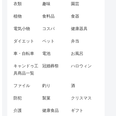
衣類
趣味
園芸
植物
食料品
食器
電気小物
コスパ
健康器具
ダイエット
ペット
弁当
車・自転車
電池
お風呂
キャンドゥ工
冠婚葬祭
ハロウィン
具商品一覧
ファイル
釣り
酒
防犯
製菓
クリスマス
介護
健康食品
ギフト