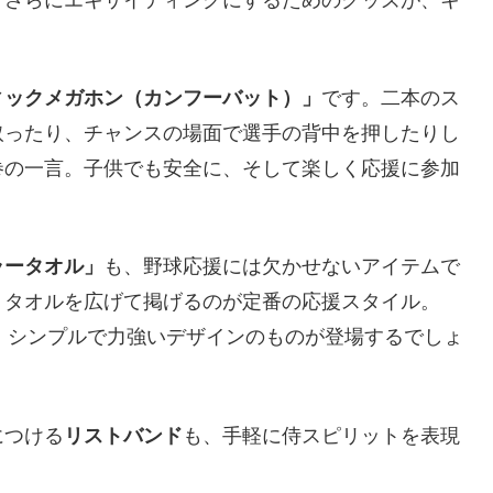
、さらにエキサイティングにするためのグッズが、キ
ィックメガホン（カンフーバット）」
です。二本のス
取ったり、チャンスの場面で選手の背中を押したりし
巻の一言。子供でも安全に、そして楽しく応援に参加
ラータオル」
も、野球応援には欠かせないアイテムで
、タオルを広げて掲げるのが定番の応援スタイル。
た、シンプルで力強いデザインのものが登場するでしょ
につける
リストバンド
も、手軽に侍スピリットを表現