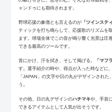
の駆け引きに、息をのむ。そんな野球観戦を
ャンドゥにも期待されます。
野球応援の象徴とも言えるのが
「ツインステ
ティックを打ち鳴らして、応援歌のリズムを
ます。球場全体でこの音が鳴り響く光景は圧
できる最高のツールです。
首にかけ、汗を拭き、そして掲げる。
「マフ
す。選手紹介の時や、得点が入った時などに
「JAPAN」の文字や日の丸がデザインされ
う。
その他、日の丸デザインの
ハチマキ
や、手首
できるアイテムとして人気が出そうです。