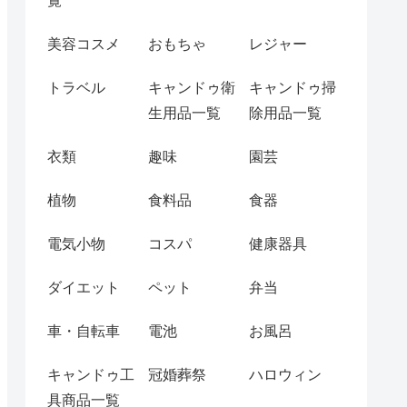
覧
美容コスメ
おもちゃ
レジャー
トラベル
キャンドゥ衛
キャンドゥ掃
生用品一覧
除用品一覧
衣類
趣味
園芸
植物
食料品
食器
電気小物
コスパ
健康器具
ダイエット
ペット
弁当
車・自転車
電池
お風呂
キャンドゥ工
冠婚葬祭
ハロウィン
具商品一覧