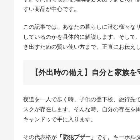
すい商品が中心です。
この記事では、あなたの暮らしに潜む様々な
しているのかを具体的に解説します。そして、
き出すための賢い使い方まで、正直にお伝え
【外出時の備え】自分と家族を
夜道を一人で歩く時、子供の登下校、旅行先
スクが存在します。そんな時、自分の存在を
キャンドゥで手に入ります。
その代表格が
「防犯ブザー」
です。キーホル