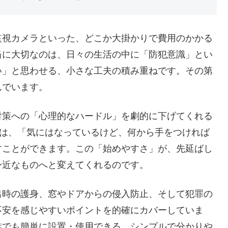
監視カメラといった、どこか大掛かりで費用のかかる
当に大切なのは、日々の生活の中に「防犯意識」とい
い」と思わせる、小さな工夫の積み重ねです。その第
んでいます。
対策への「心理的なハードル」を劇的に下げてくれる
ズは、「気にはなっているけど、何から手をつければ
すことができます。この「始めやすさ」が、先延ばし
身近なものへと変えてくれるのです。
出時の護身、窓やドアからの侵入防止、そして犯罪の
不安を感じやすいポイントを的確にカバーしていま
誰でも簡単に設置・使用できる、シンプルで分かりや