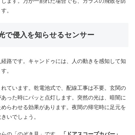
くします。万が一割れた場合でも、ガラスの飛散を防
ます。
光で侵入を知らせるセンサー
入経路です。キャンドゥには、人の動きを感知して知
ます。
されています。乾電池式で、配線工事は不要。玄関の
があった時にパッと点灯します。突然の光は、暗闇に
ためらわせる効果があります。夜間の帰宅時に足元を
大きいでしょう。
からの「のぞき見」です。
「ドアスコープカバー」