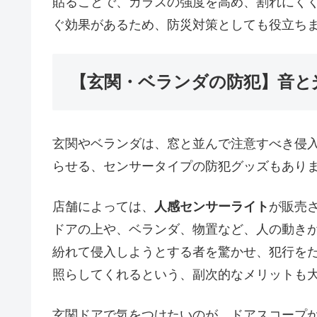
貼ることで、ガラスの強度を高め、割れにく
ぐ効果があるため、防災対策としても役立ち
【玄関・ベランダの防犯】音と
玄関やベランダは、窓と並んで注意すべき侵
らせる、センサータイプの防犯グッズもあり
店舗によっては、
人感センサーライト
が販売
ドアの上や、ベランダ、物置など、人の動き
紛れて侵入しようとする者を驚かせ、犯行を
照らしてくれるという、副次的なメリットも
玄関ドアで気をつけたいのが、ドアスコープ