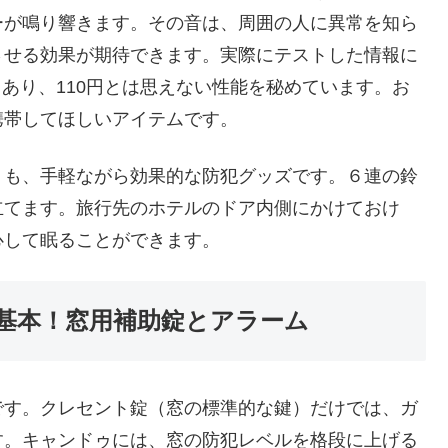
ーが鳴り響きます。その音は、周囲の人に異常を知ら
させる効果が期待できます。実際にテストした情報に
もあり、110円とは思えない性能を秘めています。お
携帯してほしいアイテムです。
」
も、手軽ながら効果的な防犯グッズです。６連の鈴
立てます。旅行先のホテルのドア内側にかけておけ
心して眠ることができます。
基本！窓用補助錠とアラーム
です。クレセント錠（窓の標準的な鍵）だけでは、ガ
す。キャンドゥには、窓の防犯レベルを格段に上げる