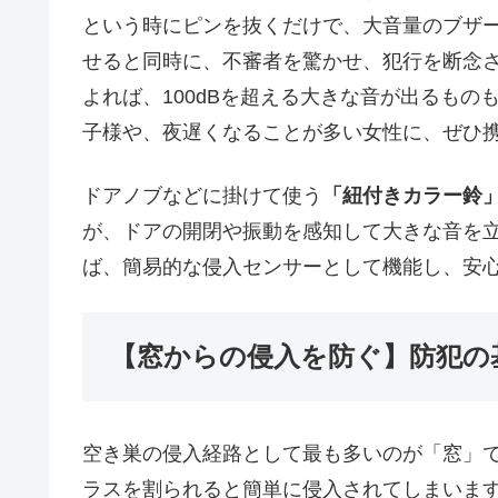
という時にピンを抜くだけで、大音量のブザ
せると同時に、不審者を驚かせ、犯行を断念
よれば、100dBを超える大きな音が出るもの
子様や、夜遅くなることが多い女性に、ぜひ
ドアノブなどに掛けて使う
「紐付きカラー鈴
が、ドアの開閉や振動を感知して大きな音を
ば、簡易的な侵入センサーとして機能し、安
【窓からの侵入を防ぐ】防犯の
空き巣の侵入経路として最も多いのが「窓」
ラスを割られると簡単に侵入されてしまいま