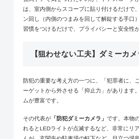
は、室内側からスコープに貼り付けるだけで
ン回し（内側のつまみを回して解錠する手口
習慣をつけるだけで、プライバシーと安全性
【狙わせない工夫】ダミーカメ
防犯の重要な考え方の一つに、「犯罪者に、
ーゲットから外させる「抑止力」があります
ムが豊富です。
その代表が
「防犯ダミーカメラ」
です。本物
れるとLEDライトが点滅するなど、非常にリ
んが、玄関先や駐車場の軒下など、目立つ場