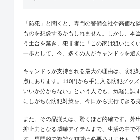
「防犯」と聞くと、専門の警備会社や高価な
ものを想像するかもしれません。しかし、本
う土台を築き、犯罪者に「この家は狙いにく
一歩として、今、多くの人がキャンドゥを選
キャンドゥが支持される最大の理由は、防犯
点にあります。110円から手に入る防犯グッ
いいか分からない」という人でも、気軽に試
にしがちな防犯対策を、今日から実行できる
また、その品揃えは、驚くほど的確です。外
抑止力となる威嚇アイテムまで、生活の中で
す。専門的で複雑な知識は必要ありません。