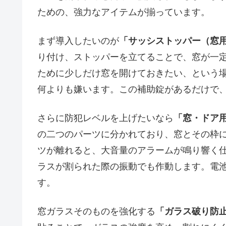
ための、強力なアイテムが揃っています。
まず導入したいのが
「サッシストッパー（窓
り付け、ストッパーを立てることで、窓が一
ために少しだけ窓を開けておきたい、という
何よりも嫌います。この補助錠があるだけで
さらに防犯レベルを上げたいなら
「窓・ドア用
の二つのパーツに分かれており、窓とその枠
ツが離れると、大音量のアラームが鳴り響く
ラスが割られた際の振動でも作動します。電
す。
窓ガラスそのものを強化する
「ガラス破り防