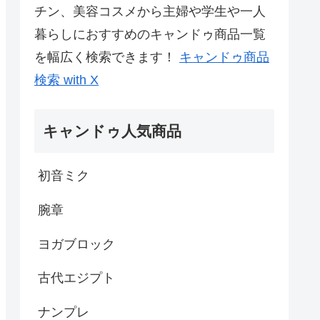
チン、美容コスメから主婦や学生や一人
暮らしにおすすめのキャンドゥ商品一覧
を幅広く検索できます！
キャンドゥ商品
検索 with X
キャンドゥ人気商品
初音ミク
腕章
ヨガブロック
古代エジプト
ナンプレ