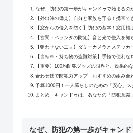
なぜ、防犯の第一歩がキャンドゥで始まるの
【外出時の備え】自分と家族を守る！携帯で
【窓からの侵入を防ぐ】防犯の基本！窓用補
【玄関・ベランダの防犯】音と光で侵入を知
【狙わせない工夫】ダミーカメラとステッカ
【自転車・持ち物の盗難対策】手軽で便利な
【重要】100均防犯グッズの限界と、効果的
合わせ技で防犯力アップ！おすすめの組み合
予算1000円！一人暮らしのための「安心」
まとめ：キャンドゥは、あなたの「防犯意識
なぜ、防犯の第一歩がキャンド