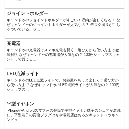
ジョイントホルダー
キャンドゥのジョイントホルダーがすごい！収納が楽しくなる！ な
ぜキャンドゥのジョイントホルダーが人気なの？ デスク周りがごち
ゃついている、収...
充電器
キャンドゥの充電器でスマホ充電も賢く！選び方から使い方まで徹
底解説 なぜキャンドゥの充電器が人気なの？ 100円ショップのキャ
ンドゥで買える...
LED点滅ライト
キャンドゥのLED点滅ライトで、お部屋をもっと楽しく！選び方か
ら使い方まで なぜキャンドゥのLED点滅ライトが人気なの？ 100円
ショップの...
平型イヤホン
iPhoneやAndroidスマフォの登場で平型イヤホン端子のシェアが激減
し、平型端子の変換プラグは今や電気店はおろかキャンドゥやキャ
ンドゥ...