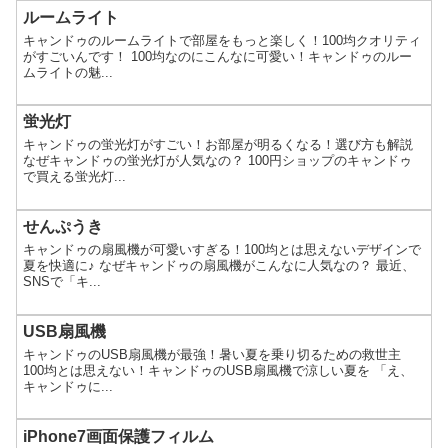
ルームライト
キャンドゥのルームライトで部屋をもっと楽しく！100均クオリティ
がすごいんです！ 100均なのにこんなに可愛い！キャンドゥのルー
ムライトの魅...
蛍光灯
キャンドゥの蛍光灯がすごい！お部屋が明るくなる！選び方も解説
なぜキャンドゥの蛍光灯が人気なの？ 100円ショップのキャンドゥ
で買える蛍光灯...
せんぷうき
キャンドゥの扇風機が可愛いすぎる！100均とは思えないデザインで
夏を快適に♪ なぜキャンドゥの扇風機がこんなに人気なの？ 最近、
SNSで「キ...
USB扇風機
キャンドゥのUSB扇風機が最強！暑い夏を乗り切るための救世主
100均とは思えない！キャンドゥのUSB扇風機で涼しい夏を 「え、
キャンドゥに...
iPhone7画面保護フィルム