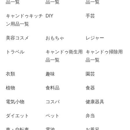
品一覧
品一覧
品一覧
キャンドゥキッチ
DIY
手芸
ン用品一覧
美容コスメ
おもちゃ
レジャー
トラベル
キャンドゥ衛生用
キャンドゥ掃除用
品一覧
品一覧
衣類
趣味
園芸
植物
食料品
食器
電気小物
コスパ
健康器具
ダイエット
ペット
弁当
車・自転車
電池
お風呂