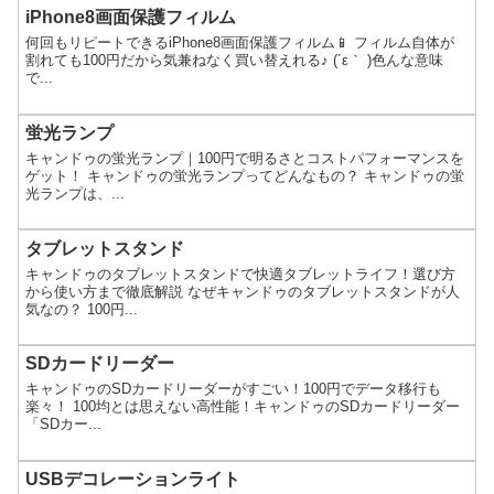
iPhone8画面保護フィルム
何回もリピートできるiPhone8画面保護フィルム📱 フィルム自体が
割れても100円だから気兼ねなく買い替えれる♪ (´ε｀ )色んな意味
で...
蛍光ランプ
キャンドゥの蛍光ランプ｜100円で明るさとコストパフォーマンスを
ゲット！ キャンドゥの蛍光ランプってどんなもの？ キャンドゥの蛍
光ランプは、...
タブレットスタンド
キャンドゥのタブレットスタンドで快適タブレットライフ！選び方
から使い方まで徹底解説 なぜキャンドゥのタブレットスタンドが人
気なの？ 100円...
SDカードリーダー
キャンドゥのSDカードリーダーがすごい！100円でデータ移行も
楽々！ 100均とは思えない高性能！キャンドゥのSDカードリーダー
「SDカー...
USBデコレーションライト