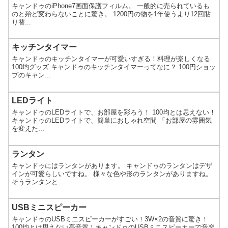
キャンドゥのiPhone7画面保護フィルム。 一般的に売られているも
のと殆ど変わらないことに驚き。 1200円の物を1年使うより12回貼
り替...
キッチンタイマー
キャンドゥのキッチンタイマーが可愛いすぎる！料理が楽しくなる
100均グッズ キャンドゥのキッチンタイマーってなに？ 100円ショッ
プのキャン...
LEDライト
キャンドゥのLEDライトで、お部屋を彩ろう！ 100均とは思えない！
キャンドゥのLEDライトで、簡単におしゃれ空間 「お部屋の雰囲気
を変えた...
ランタン
キャンドゥにはランタンがあります。 キャンドゥのランタンはデザ
インが可愛らしいですね。 様々な色や形のランタンがありますね。
そうランタンと...
USBミニスピーカー
キャンドゥのUSBミニスピーカーがすごい！3W×2の音質に驚き！
100均とは思えない高音質！キャンドゥのUSBミニスピーカーで音楽