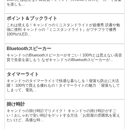
を楽しも...
ポイント＆ブックライト
これは使える！キャンドゥのミニスタンドライトが超優秀 読書や勉
強に便利 キャンドゥの『ミニスタンドライト』がプチプラで優秀
100均のLED...
Bluetoothスピーカー
キャンドゥのBluetoothスピーカーがすごい！100均とは思えない高音
質で音楽を楽しもう なぜキャンドゥのBluetoothスピーカーが...
タイマーライト
キャンドゥのタイマーライトで快適な暮らしを！寝落ち防止に大活
躍！ 100均で買える優れもの！タイマーライトの魅力 「寝落ちして
しまって、電気...
掛け時計
キャンドゥの掛け時計でリメイク！ キャンドゥの掛け時計がすご
い！おしゃれで安い時計をゲットする方法 「お部屋の雰囲気を変え
たいけど、高価な時...