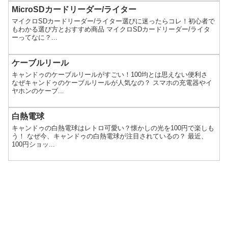
MicroSDカードリーダー/ライター
マイクロSDカードリーダー/ライター選びに迷ったらコレ！初心者で
もわかる選び方とおすすめ商品 マイクロSDカードリーダー/ライタ
ーってなに？...
ケーブルリール
キャンドゥのケーブルリールがすごい！100均とは思えない便利さ
なぜキャンドゥのケーブルリールが人気なの？ スマホの充電器やイ
ヤホンのケーブ...
白熱電球
キャンドゥの白熱電球はレトロ可愛い？懐かしの光を100円で楽しも
う！ なぜ今、キャンドゥの白熱電球が注目されているの？ 最近、
100円ショッ...