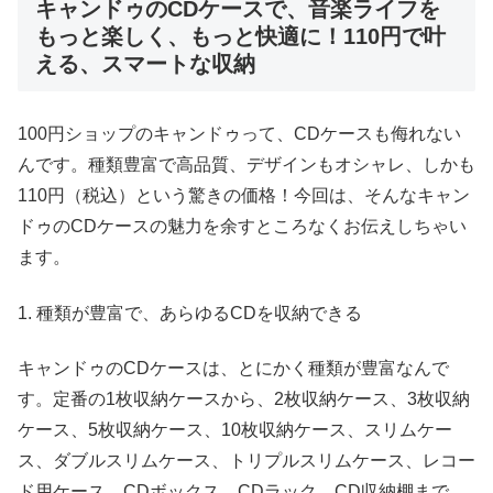
キャンドゥのCDケースで、音楽ライフを
もっと楽しく、もっと快適に！110円で叶
える、スマートな収納
100円ショップのキャンドゥって、CDケースも侮れない
んです。種類豊富で高品質、デザインもオシャレ、しかも
110円（税込）という驚きの価格！今回は、そんなキャン
ドゥのCDケースの魅力を余すところなくお伝えしちゃい
ます。
1. 種類が豊富で、あらゆるCDを収納できる
キャンドゥのCDケースは、とにかく種類が豊富なんで
す。定番の1枚収納ケースから、2枚収納ケース、3枚収納
ケース、5枚収納ケース、10枚収納ケース、スリムケー
ス、ダブルスリムケース、トリプルスリムケース、レコー
ド用ケース、CDボックス、CDラック、CD収納棚まで、