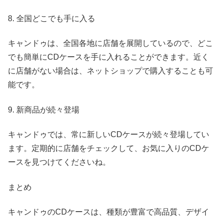
8. 全国どこでも手に入る
キャンドゥは、全国各地に店舗を展開しているので、どこ
でも簡単にCDケースを手に入れることができます。近く
に店舗がない場合は、ネットショップで購入することも可
能です。
9. 新商品が続々登場
キャンドゥでは、常に新しいCDケースが続々登場してい
ます。定期的に店舗をチェックして、お気に入りのCDケ
ースを見つけてくださいね。
まとめ
キャンドゥのCDケースは、種類が豊富で高品質、デザイ