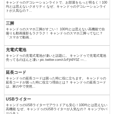
キャンドゥのデコレーションライトで、お部屋をもっと明るく！100
均とは思えないクオリティ なぜ、キャンドゥのデコレーションライ
トが人気なの？...
三脚
キャンドゥのスマホ三脚がすごい！ 100均とは思えない高機能で自
撮りも動画撮影もラクラク！ キャンドゥのスマホ三脚ってなに？
「スマホで動画...
充電式電池
キャンドゥの充電式電池が凄いと話題に。 キャンドゥで充電式電池
売ってるのほんと凄い pic.twitter.com/rJzFjh9Y0Z —...
延長コード
キャンドゥの延長コードは困った時に役に立ちます。 キャンドゥの
延長コードが困った時に役立つ理由とは？ キャンドゥの延長コード
は、家の中で突然...
USBライター
キャンドゥのUSBライターでアウトドアも安心！100均とは思えない
高機能 なぜ、キャンドゥのUSBライターが人気なの？ キャンプやバ
ーベキュ...