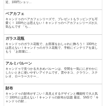
近、100円ショッ...
ベアカフェ
キャンドゥのベアカフェシリーズで、プレゼントもラッピングも可
愛く！ 100均とは思えない！キャンドゥのベアカフェシリーズが人
気なんです 「ち...
ガラス花瓶
キャンドゥのガラス花瓶で、お部屋をおしゃれに飾ろう！ 100均と
は思えない！キャンドゥのガラス花瓶で、手軽にインテリアを楽し
もう 「お部屋に...
アルミバルーン
キャンドゥで見つかる大きめバルーンは、空間を一気ににぎやかに
したいときに使いやすいアイテムです。雲やネコ、クラウン、ステ
レオ、ローラースケー...
財布
キャンドゥの財布がすごい！高見えするデザインと機能性で大人気
♡ 100均とは思えない！キャンドゥの財布が話題 最近、SNSで「キ
ャンドゥの財...