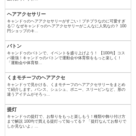
ヘアアクセサリー
キャンドゥのヘアアクセサリーがすごい！プチプラなのに可愛すぎ
る♡ なぜキャンドゥのヘアアクセサリーがこんなに人気なの？ 100
円ショップのキ...
バトン
キャンドゥのバトンで、イベントを盛り上げよう！ 【100均】コス
パ最強！キャンドゥのバトンで運動会や体育祭をもっと楽しく！
「運動会や体育祭...
くまモチーフのヘアアクセ
キャンドゥで見かける、くまモチーフのヘアアクセサリーをまとめ
て紹介します。バンス、シュシュ、ポニー、スリーピンなど、形の
違うアイテムがそろっ...
提灯
キャンドゥの提灯で、お祭りをもっと楽しもう！種類や飾り付け方
まで解説 100均で買える提灯って知ってる？ 「提灯なんてお祭りで
しか見ないよ」...