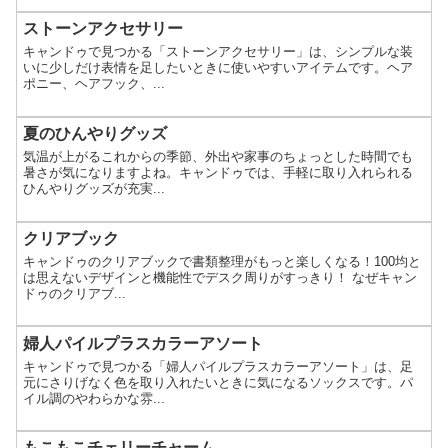
ストーンアクセサリー
キャンドゥで見つかる「ストーンアクセサリー」は、シンプルな装
いに少しだけ表情を足したいときに使いやすいアイテムです。ヘア
ポニー、ヘアフック、...
夏のひんやりグッズ
気温が上がるこれからの季節、外出や家事のちょっとした時間でも
暑さが気になりますよね。キャンドゥでは、手軽に取り入れられる
ひんやりグッズが充実...
クリアブック
キャンドゥのクリアブックで書類整理がもっと楽しくなる！100均と
は思えないデザインと機能性でデスク周りがすっきり！ なぜキャン
ドゥのクリアブ...
婦人パイルプラスカラーアソート
キャンドゥで見つかる「婦人パイルプラスカラーアソート」は、足
元にさりげなく色を取り入れたいときに気になるソックスです。パ
イル調のやわらかな雰...
もこもこチェリーチャーム