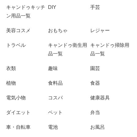
キャンドゥキッチ
DIY
手芸
ン用品一覧
美容コスメ
おもちゃ
レジャー
トラベル
キャンドゥ衛生用
キャンドゥ掃除用
品一覧
品一覧
衣類
趣味
園芸
植物
食料品
食器
電気小物
コスパ
健康器具
ダイエット
ペット
弁当
車・自転車
電池
お風呂