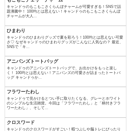
キャンドゥのもこもこさくらんぼチャームが可愛すぎる！SNSで話
題沸騰中！ 100均とは思えない！キャンドゥのもこもこさくらんぼ
チャームが大人...
ひまわり
キャンドゥのひまわりグッズで夏を彩ろう！100均とは思えない可愛
さ♡ なぜキャンドゥのひまわりグッズがこんなに人気なの？ 最近、
SNSで「キ...
アニパンズトートバッグ
キャンドゥのアニパンズトートバッグで、お出かけをもっと楽し
く！ 100均とは思えない！アニパンズの可愛さが詰まったトートバ
ッグ キャンドゥか...
フラワーたわし
キャンドゥで見かけるとつい手に取りたくなる、グレーとホワイト
のシンプルな生活雑貨。今回は「フラワーたわし」と「柄付きフラ
ワーたわし」、そして...
クロスワード
キャンドゥのクロスワードがすごい！暇つぶしや脳トレにぴったり