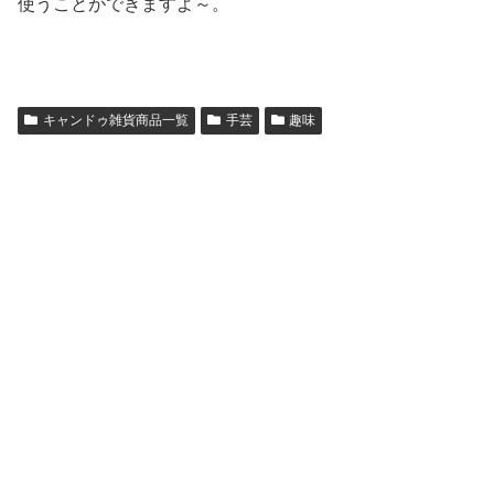
使うことができますよ～。
キャンドゥ雑貨商品一覧
手芸
趣味