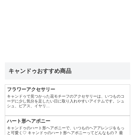
キャンドゥおすすめ商品
フラワーアクセサリー
キャンドゥで見つかった花モチーフのアクセサリーは、いつものコ
ーデに少し気分を足したい日に取り入れやすいアイテムです。シュ
シュ、ピアス、イヤリ...
ハート形ヘアポニー
キャンドゥのハート形ヘアポニーで、いつものヘアアレンジをもっ
と可愛く♡ キャンドゥのハート形ヘアポニーってどんなもの？ 最