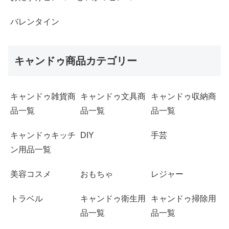
バレンタイン
キャンドゥ商品カテゴリー
キャンドゥ雑貨商
キャンドゥ文具商
キャンドゥ収納商
品一覧
品一覧
品一覧
キャンドゥキッチ
DIY
手芸
ン用品一覧
美容コスメ
おもちゃ
レジャー
トラベル
キャンドゥ衛生用
キャンドゥ掃除用
品一覧
品一覧