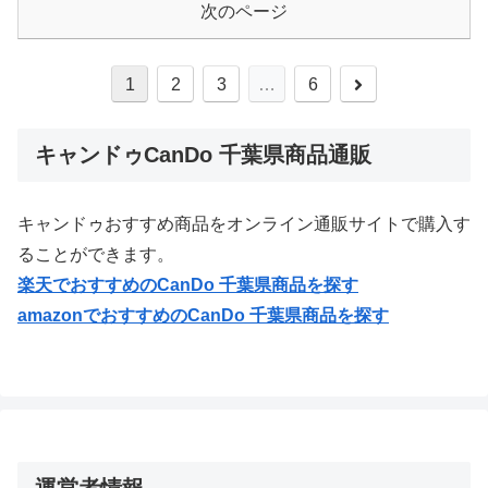
次のページ
次
1
2
3
…
6
へ
キャンドゥCanDo 千葉県商品通販
キャンドゥおすすめ商品をオンライン通販サイトで購入す
ることができます。
楽天でおすすめの
CanDo 千葉県
商品を探す
amazonでおすすめの
CanDo 千葉県
商品を探す
運営者情報