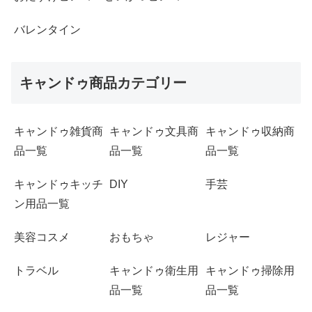
バレンタイン
キャンドゥ商品カテゴリー
キャンドゥ雑貨商
キャンドゥ文具商
キャンドゥ収納商
品一覧
品一覧
品一覧
キャンドゥキッチ
DIY
手芸
ン用品一覧
美容コスメ
おもちゃ
レジャー
トラベル
キャンドゥ衛生用
キャンドゥ掃除用
品一覧
品一覧