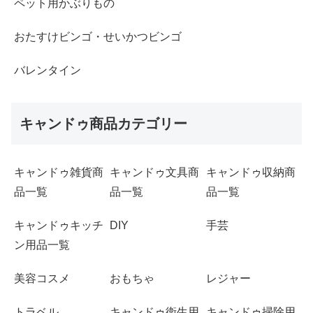
ペット用かぶりもの
おたすけビンゴ・せいかつビンゴ
バレンタイン
キャンドゥ商品カテゴリー
キャンドゥ雑貨商
キャンドゥ文具商
キャンドゥ収納商
品一覧
品一覧
品一覧
キャンドゥキッチ
DIY
手芸
ン用品一覧
美容コスメ
おもちゃ
レジャー
トラベル
キャンドゥ衛生用
キャンドゥ掃除用