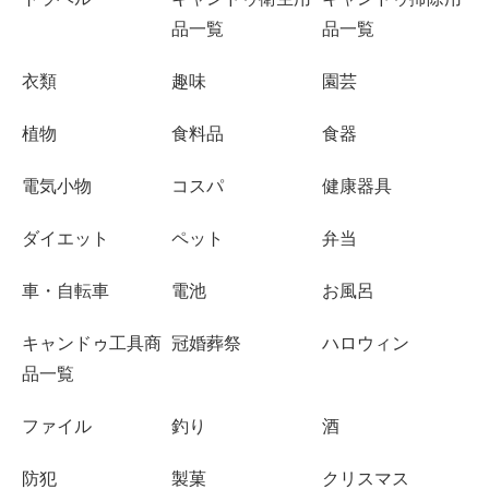
品一覧
品一覧
衣類
趣味
園芸
植物
食料品
食器
電気小物
コスパ
健康器具
ダイエット
ペット
弁当
車・自転車
電池
お風呂
キャンドゥ工具商
冠婚葬祭
ハロウィン
品一覧
ファイル
釣り
酒
防犯
製菓
クリスマス