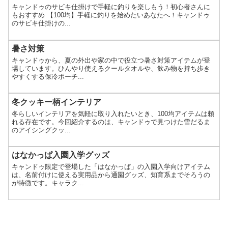
キャンドゥのサビキ仕掛けで手軽に釣りを楽しもう！初心者さんに
もおすすめ 【100均】手軽に釣りを始めたいあなたへ！キャンドゥ
のサビキ仕掛けの...
暑さ対策
キャンドゥから、夏の外出や家の中で役立つ暑さ対策アイテムが登
場しています。ひんやり使えるクールタオルや、飲み物を持ち歩き
やすくする保冷ポーチ...
冬クッキー柄インテリア
冬らしいインテリアを気軽に取り入れたいとき、100均アイテムは頼
れる存在です。今回紹介するのは、キャンドゥで見つけた雪だるま
のアイシングクッ...
はなかっぱ入園入学グッズ
キャンドゥ限定で登場した「はなかっぱ」の入園入学向けアイテム
は、名前付けに使える実用品から通園グッズ、知育系までそろうの
が特徴です。キャラク...