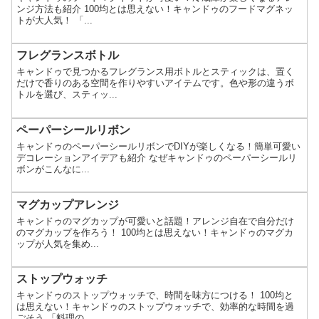
ンジ方法も紹介 100均とは思えない！キャンドゥのフードマグネッ
トが大人気！ 「...
フレグランスボトル
キャンドゥで見つかるフレグランス用ボトルとスティックは、置く
だけで香りのある空間を作りやすいアイテムです。色や形の違うボ
トルを選び、スティッ...
ペーパーシールリボン
キャンドゥのペーパーシールリボンでDIYが楽しくなる！簡単可愛い
デコレーションアイデアも紹介 なぜキャンドゥのペーパーシールリ
ボンがこんなに...
マグカップアレンジ
キャンドゥのマグカップが可愛いと話題！アレンジ自在で自分だけ
のマグカップを作ろう！ 100均とは思えない！キャンドゥのマグカ
ップが人気を集め...
ストップウォッチ
キャンドゥのストップウォッチで、時間を味方につける！ 100均と
は思えない！キャンドゥのストップウォッチで、効率的な時間を過
ごそう 「料理の...