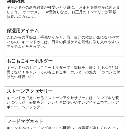
新春雑貨
キャンドゥの新春雑貨が可愛いと話題に。 お正月を華やかに迎えま
しょう。 オーナメントや壁飾りなど、お正月のインテリアが満載！
新春ハニカムボ...
保湿用アイテム
これからの季節は、手先やかかと、唇、目元の乾燥が気になりやす
いもの。キャンドゥには、日常の保湿ケアを気軽に取り入れやすい
アイテムがそろってい...
もこもこキーホルダー
キャンドゥのもこもこキーホルダーで、毎日を可愛く！ 100均とは
思えない！キャンドゥのもこもこキーホルダーの魅力 「カバンに付
けたい可愛いキ...
ストーンアクセサリー
キャンドゥで見つかる「ストーンアクセサリー」は、シンプルな装
いに少しだけ表情を足したいときに使いやすいアイテムです。ヘア
ポニー、ヘアフック、...
フードマグネット
キャンドゥのフードマグネットが可愛い！冷蔵庫が楽しくなるアレ