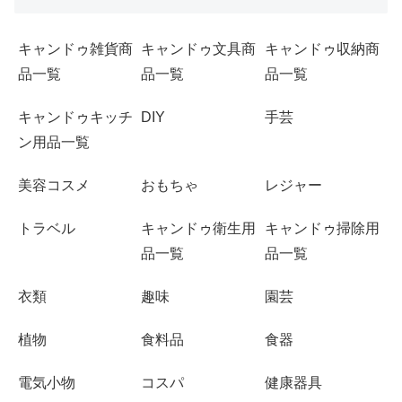
キャンドゥ雑貨商
キャンドゥ文具商
キャンドゥ収納商
品一覧
品一覧
品一覧
キャンドゥキッチ
DIY
手芸
ン用品一覧
美容コスメ
おもちゃ
レジャー
トラベル
キャンドゥ衛生用
キャンドゥ掃除用
品一覧
品一覧
衣類
趣味
園芸
植物
食料品
食器
電気小物
コスパ
健康器具