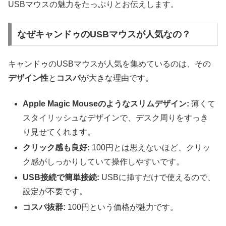
USBマウスの魅力をたっぷりとお伝えします。
なぜキャンドゥのUSBマウスが人気なの？
キャンドゥのUSBマウスが人気を集めているのは、その
デザイン性
と
コスパ
が大きな理由です。
Apple Magic Mouseのようなスリムデザイン:
薄くて
スタイリッシュなデザインで、デスク周りをすっき
り見せてくれます。
クリック感も良好:
100円とは思えないほど、クリッ
ク感がしっかりしていて操作しやすいです。
USB接続で簡単接続:
USBに挿すだけで使えるので、
設定が不要です。
コスパ抜群:
100円という価格が魅力です。