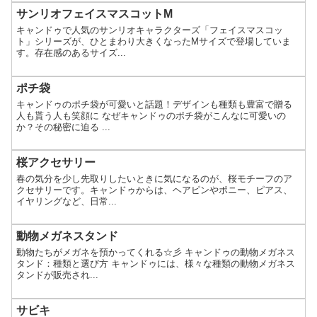
サンリオフェイスマスコットM
キャンドゥで人気のサンリオキャラクターズ「フェイスマスコッ
ト」シリーズが、ひとまわり大きくなったMサイズで登場していま
す。存在感のあるサイズ...
ポチ袋
キャンドゥのポチ袋が可愛いと話題！デザインも種類も豊富で贈る
人も貰う人も笑顔に なぜキャンドゥのポチ袋がこんなに可愛いの
か？その秘密に迫る ...
桜アクセサリー
春の気分を少し先取りしたいときに気になるのが、桜モチーフのア
クセサリーです。キャンドゥからは、ヘアピンやポニー、ピアス、
イヤリングなど、日常...
動物メガネスタンド
動物たちがメガネを預かってくれる☆彡 キャンドゥの動物メガネス
タンド：種類と選び方 キャンドゥには、様々な種類の動物メガネス
タンドが販売され...
サビキ