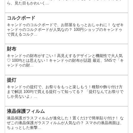
ら、見た目もかわいく...
コルクボード
キャンドゥのコルクボードで、お部屋をもっとおしゃれに！ なぜキ
ャンドゥのコルクボードが人気なの？ 100円ショップのキャンドゥ
で買えるコルク...
財布
キャンドゥの財布がすごい！高見えするデザインと機能性で大人気
♡ 100均とは思えない！キャンドゥの財布が話題 最近、SNSで「キ
ャンドゥの財...
提灯
キャンドゥの提灯で、お祭りをもっと楽しもう！種類や飾り付け方
まで解説 100均で買える提灯って知ってる？ 「提灯なんてお祭りで
しか見ないよ」...
液晶保護フィルム
液晶保護ガラスフィルムが進化した！置くだけで簡単貼り付け！ な
ぜこの液晶保護ガラスフィルムが人気なの？ スマホの液晶画面は、
ちょっとした衝撃...